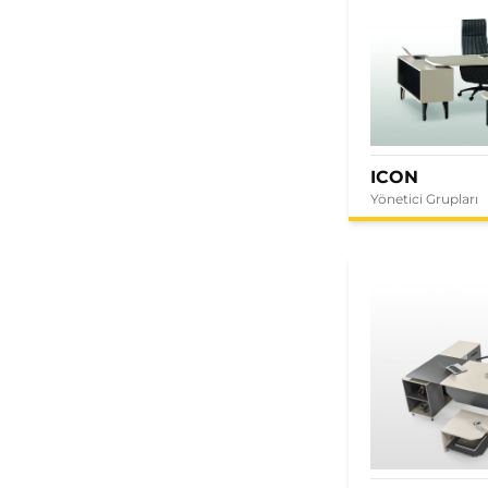
ICON
Yönetici Grupları