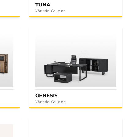
TUNA
Yönetici Grupları
GENESIS
Yönetici Grupları