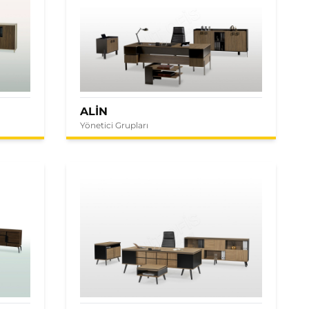
ALİN
Yönetici Grupları