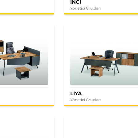
İNCİ
Yönetici Grupları
LİYA
Yönetici Grupları