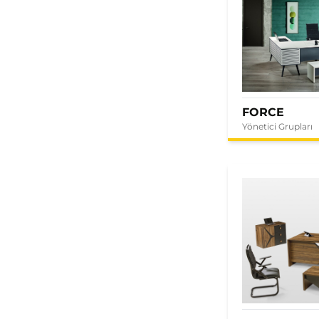
FORCE
Yönetici Grupları