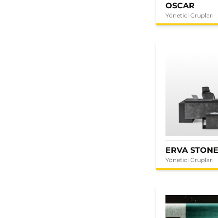
OSCAR
Yönetici Grupları
ERVA STON
Yönetici Grupları