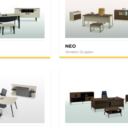
NEO
Yönetici Grupları