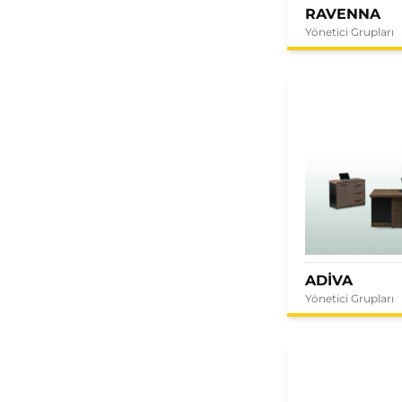
RAVENNA
Yönetici Grupları
ADİVA
Yönetici Grupları