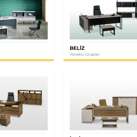
BELİZ
Yönetici Grupları