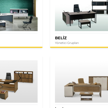
BELİZ
Yönetici Grupları