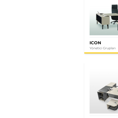
ICON
Yönetici Grupları