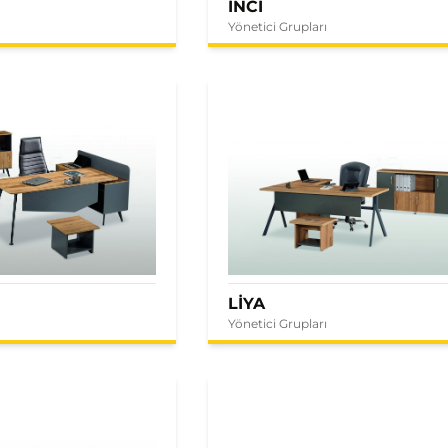
İNCİ
Yönetici Grupları
LİYA
Yönetici Grupları