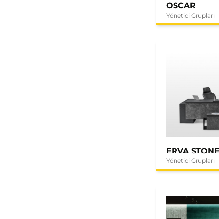
OSCAR
Yönetici Grupları
ERVA STON
Yönetici Grupları