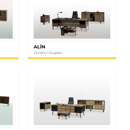
ALİN
Yönetici Grupları