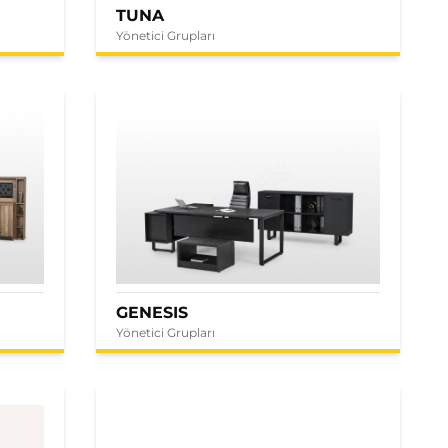
TUNA
Yönetici Grupları
GENESIS
Yönetici Grupları