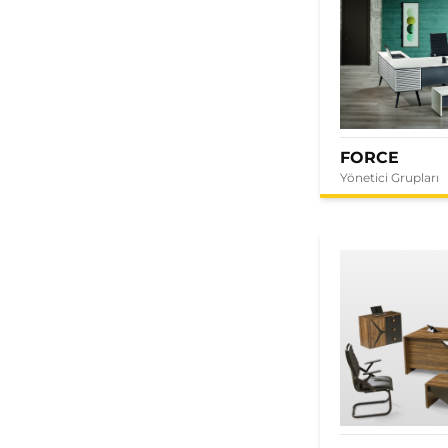
FORCE
Yönetici Grupları