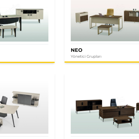
NEO
Yönetici Grupları