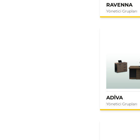
RAVENNA
Yönetici Grupları
ADİVA
Yönetici Grupları