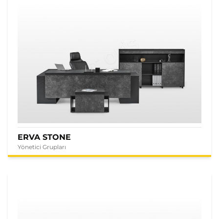
ERVA STONE
Yönetici Grupları