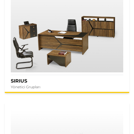
SIRIUS
Yönetici Grupları