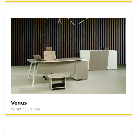
Venüs
Yönetici Grupları