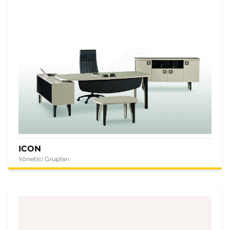
ICON
Yönetici Grupları