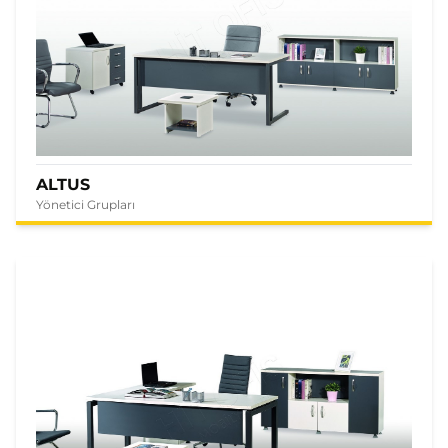
ALTUS
Yönetici Grupları