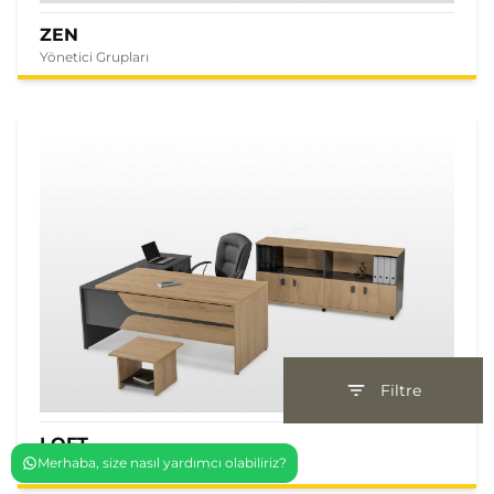
ZEN
Yönetici Grupları
Filtre
LOFT
Merhaba, size nasıl yardımcı olabiliriz?
Yönetici Grupları