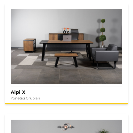
Alpi X
Yönetici Grupları