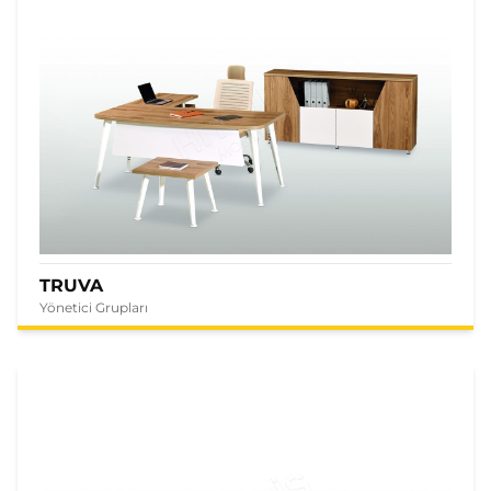
TRUVA
Yönetici Grupları