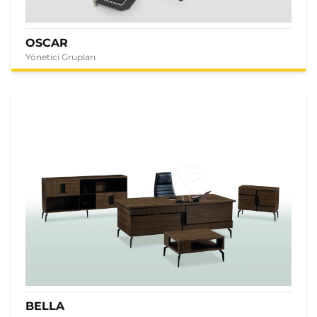
OSCAR
Yönetici Grupları
BELLA