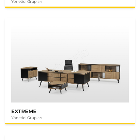
Yönetici Grupları
EXTREME
Yönetici Grupları