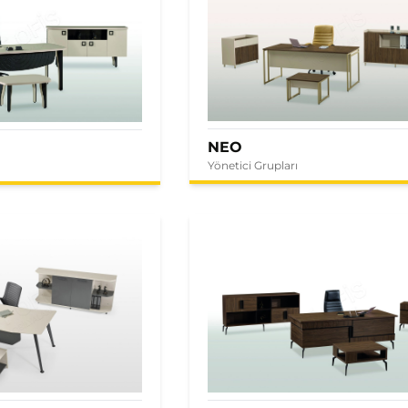
NEO
Yönetici Grupları