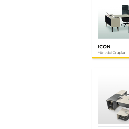
ICON
Yönetici Grupları