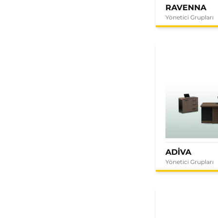
RAVENNA
Yönetici Grupları
ADİVA
Yönetici Grupları