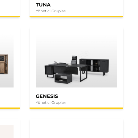
TUNA
Yönetici Grupları
GENESIS
Yönetici Grupları