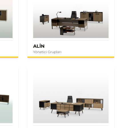
ALİN
Yönetici Grupları