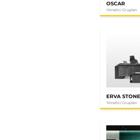
OSCAR
Yönetici Grupları
ERVA STON
Yönetici Grupları