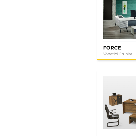
FORCE
Yönetici Grupları