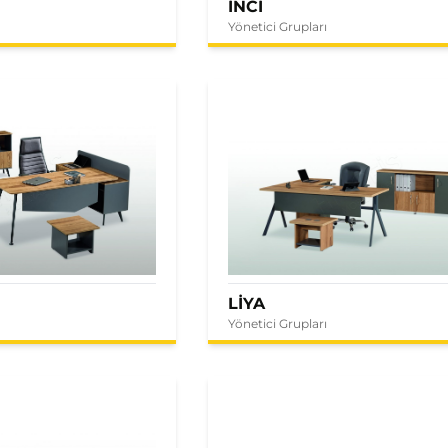
İNCİ
Yönetici Grupları
LİYA
Yönetici Grupları