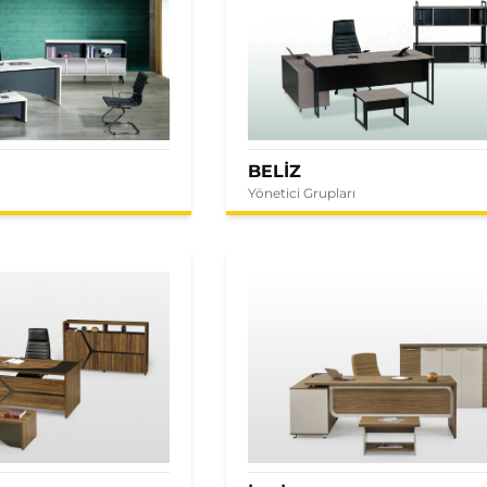
BELİZ
Yönetici Grupları