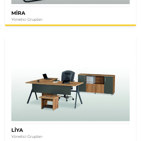
MİRA
Yönetici Grupları
LİYA
Yönetici Grupları