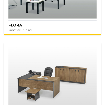
FLORA
Yönetici Grupları