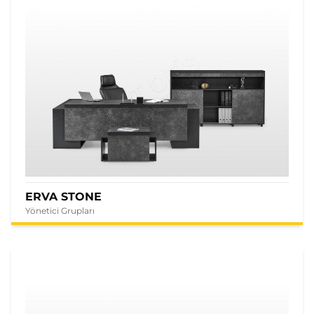
ERVA STONE
Yönetici Grupları