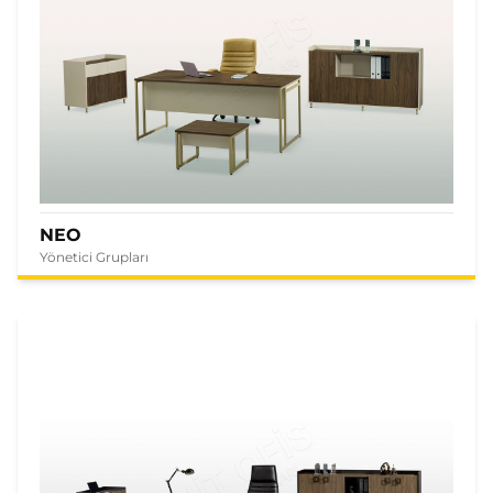
NEO
Yönetici Grupları