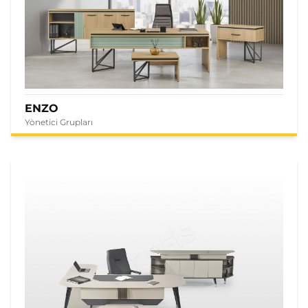
ENZO
Yönetici Grupları