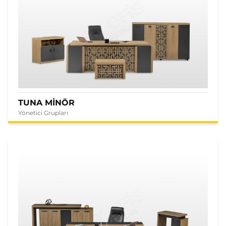
TUNA MİNÖR
Yönetici Grupları