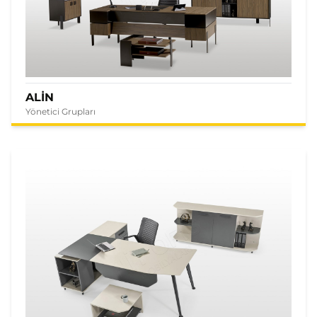
ALİN
Yönetici Grupları