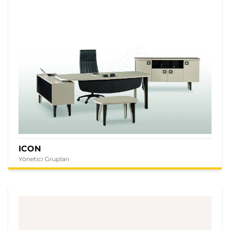
ICON
Yönetici Grupları