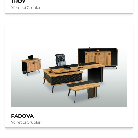
TROY
Yönetici Grupları
PADOVA
Yönetici Grupları