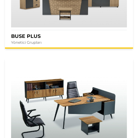
BUSE PLUS
Yönetici Grupları