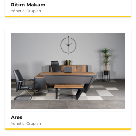
Ritim Makam
Yönetici Grupları
Ares
Yönetici Grupları