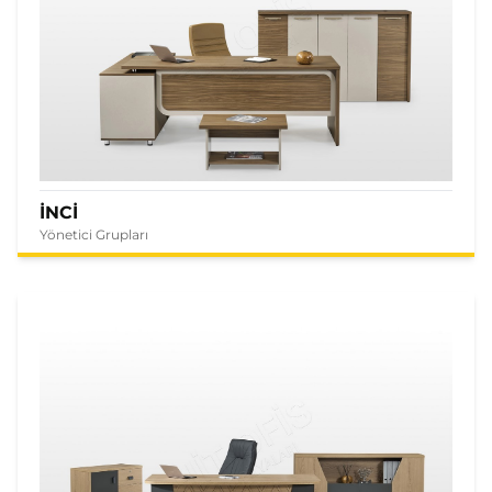
İNCİ
Yönetici Grupları