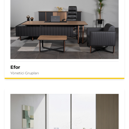
Efor
Yönetici Grupları