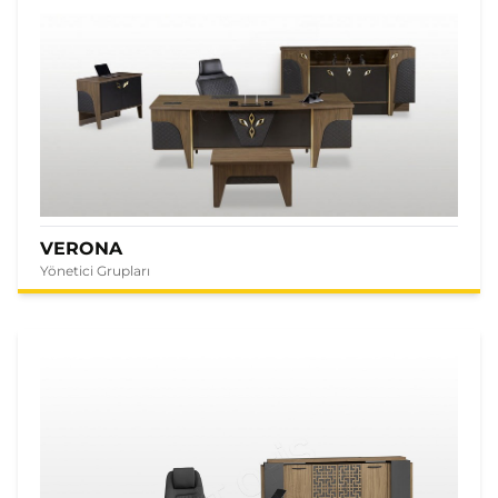
VERONA
Yönetici Grupları