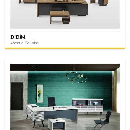
DİDİM
Yönetici Grupları