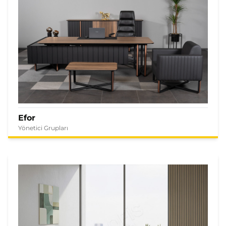
Efor
Yönetici Grupları