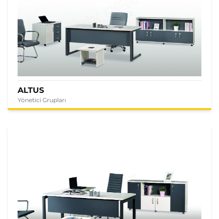
ALTUS
Yönetici Grupları