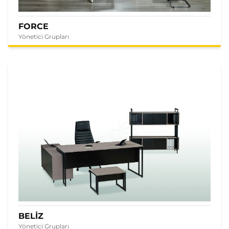
FORCE
Yönetici Grupları
BELİZ
Yönetici Grupları