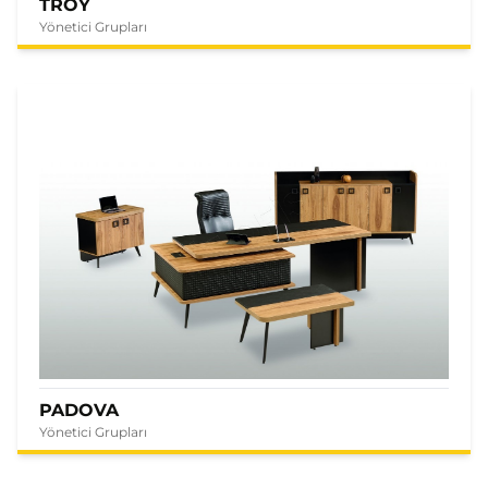
TROY
Yönetici Grupları
PADOVA
Yönetici Grupları