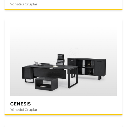
Yönetici Grupları
GENESIS
Yönetici Grupları